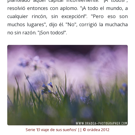
planteado aquel capital inconveniente. "¡A todos!",
resolvió entonces con aplomo. "¡A todo el mundo, a
cualquier rincón, sin excepción!". "Pero eso son
muchos lugares", dijo él. "No", corrigió la muchacha
no sin razón. "¡Son todos!".
Serie 'El viaje de sus sueños' || © orádea 2012