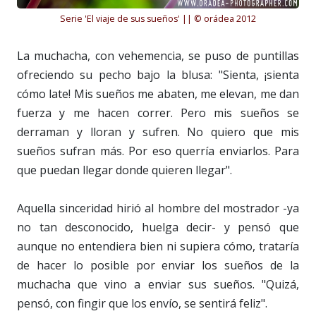
Serie 'El viaje de sus sueños' || © orádea 2012
La muchacha, con vehemencia, se puso de puntillas
ofreciendo su pecho bajo la blusa: "Sienta, ¡sienta
cómo late! Mis sueños me abaten, me elevan, me dan
fuerza y me hacen correr. Pero mis sueños se
derraman y lloran y sufren. No quiero que mis
sueños sufran más. Por eso querría enviarlos. Para
que puedan llegar donde quieren llegar".
Aquella sinceridad hirió al hombre del mostrador -ya
no tan desconocido, huelga decir- y pensó que
aunque no entendiera bien ni supiera cómo, trataría
de hacer lo posible por enviar los sueños de la
muchacha que vino a enviar sus sueños. "Quizá,
pensó, con fingir que los envío, se sentirá feliz".