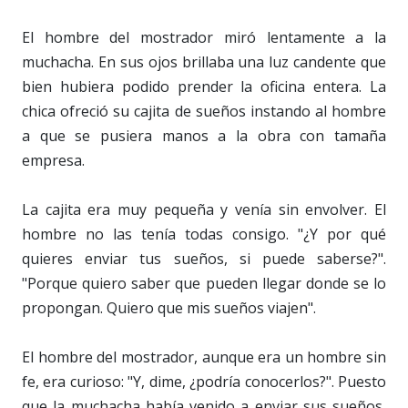
El hombre del mostrador miró lentamente a la
muchacha. En sus ojos brillaba una luz candente que
bien hubiera podido prender la oficina entera. La
chica ofreció su cajita de sueños instando al hombre
a que se pusiera manos a la obra con tamaña
empresa.
La cajita era muy pequeña y venía sin envolver. El
hombre no las tenía todas consigo. "¿Y por qué
quieres enviar tus sueños, si puede saberse?".
"Porque quiero saber que pueden llegar donde se lo
propongan. Quiero que mis sueños viajen".
El hombre del mostrador, aunque era un hombre sin
fe, era curioso: "Y, dime, ¿podría conocerlos?". Puesto
que la muchacha había venido a enviar sus sueños,