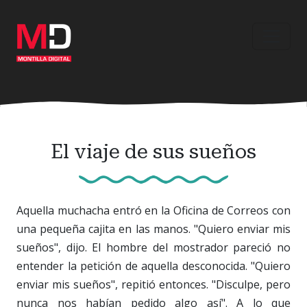
Ir
al
contenido
principal
El viaje de sus sueños
Aquella muchacha entró en la Oficina de Correos con
una pequeña cajita en las manos. "Quiero enviar mis
sueños", dijo. El hombre del mostrador pareció no
entender la petición de aquella desconocida. "Quiero
enviar mis sueños", repitió entonces. "Disculpe, pero
nunca nos habían pedido algo así". A lo que