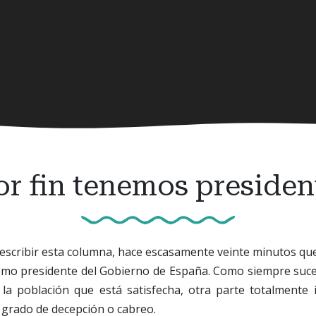
or fin tenemos presiden
escribir esta columna, hace escasamente veinte minutos qu
omo presidente del Gobierno de España. Como siempre suce
la población que está satisfecha, otra parte totalmente 
 grado de decepción o cabreo.