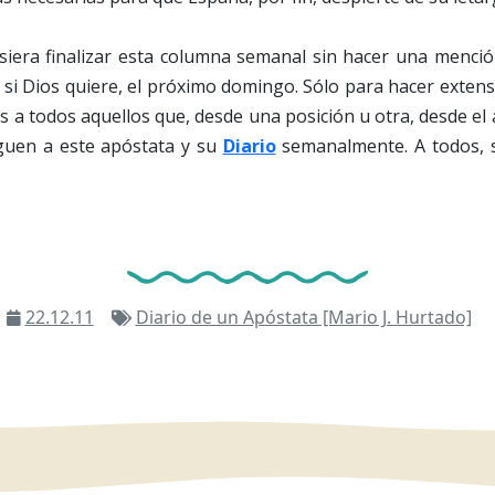
siera finalizar esta columna semanal sin hacer una menció
si Dios quiere, el próximo domingo. Sólo para hacer extensiv
 a todos aquellos que, desde una posición u otra, desde el a
siguen a este apóstata y su
Diario
semanalmente. A todos, si
22.12.11
Diario de un Apóstata [Mario J. Hurtado]