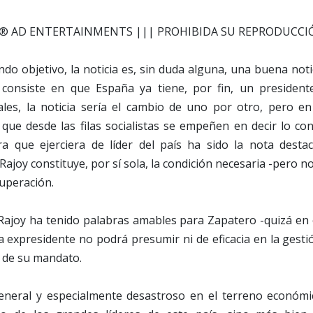
endo objetivo, la noticia es, sin duda alguna, una buena noti
 consiste en que España ya tiene, por fin, un presiden
les, la noticia sería el cambio de uno por otro, pero en 
que desde las filas socialistas se empeñen en decir lo con
ra que ejerciera de líder del país ha sido la nota destac
joy constituye, por sí sola, la condición necesaria -pero no 
uperación.
ajoy ha tenido palabras amables para Zapatero -quizá en ex
a expresidente no podrá presumir ni de eficacia en la gestió
l de su mandato.
neral y especialmente desastroso en el terreno económi