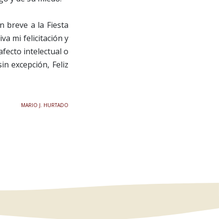
n breve a la Fiesta
a mi felicitación y
fecto intelectual o
n excepción, Feliz
MARIO J. HURTADO