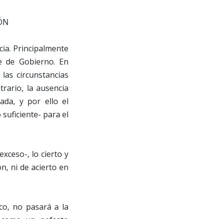
cia. Principalmente
te de Gobierno. En
las circunstancias
trario, la ausencia
ada, y por ello el
suficiente- para el
ceso-, lo cierto y
n, ni de acierto en
co, no pasará a la