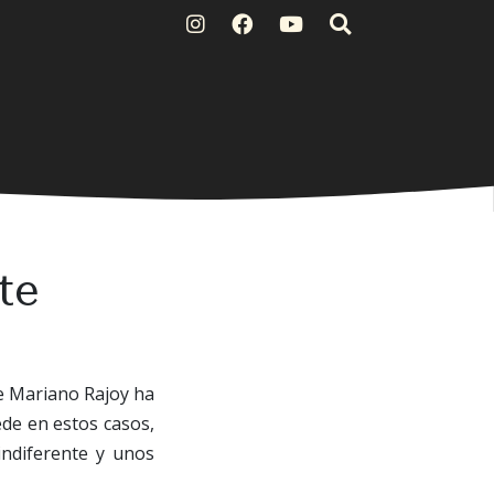
te
e Mariano Rajoy ha
de en estos casos,
indiferente y unos