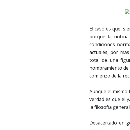
El caso es que, si
porque la noticia
condiciones norma
actuales, por más 
total de una figu
nombramiento de Ra
comienzo de la rec
Aunque el mismo R
verdad es que el y
la filosofía genera
Desacertado en ge