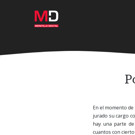
Ir
al
·
contenido
principal
P
En el momento de 
jurado su cargo c
hay una parte de 
cuantos con cierto