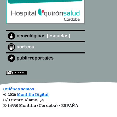
Quiénes somos
©
2026
Montilla Digital
C/ Fuente Álamo, 34
E-14550 Montilla (Córdoba) · ESPAÑA
montilladigital@gmail.com
ISSN:
3101-0377