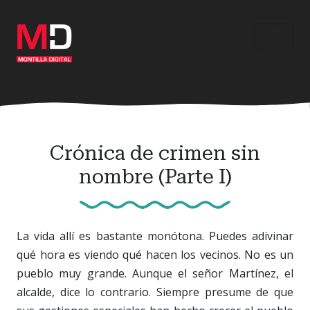
Ir
al
contenido
principal
Crónica de crimen sin
nombre (Parte I)
La vida allí es bastante monótona. Puedes adivinar
qué hora es viendo qué hacen los vecinos. No es un
pueblo muy grande. Aunque el señor Martínez, el
alcalde, dice lo contrario. Siempre presume de que