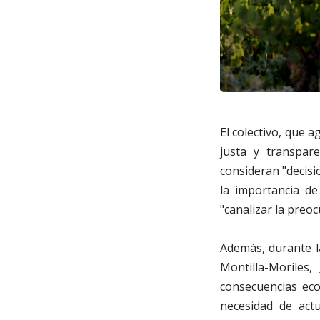
El colectivo, que
justa y transpar
consideran "decisi
la importancia de
"canalizar la preoc
Además, durante la
Montilla-Moriles,
consecuencias eco
necesidad de actu