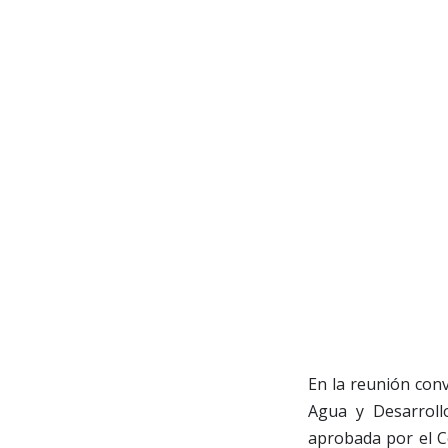
En la reunión conv
Agua y Desarroll
aprobada por el C