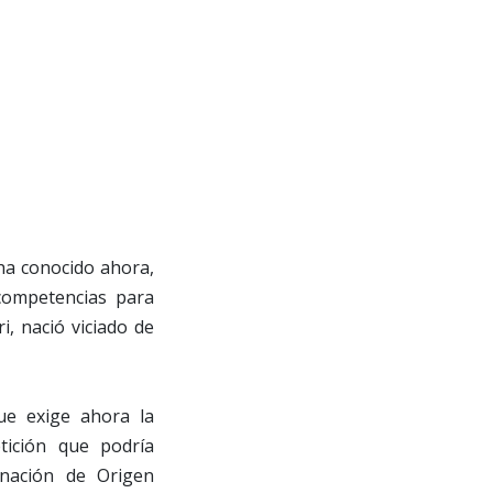
 ha conocido ahora,
competencias para
i, nació viciado de
que exige ahora la
tición que podría
inación de Origen