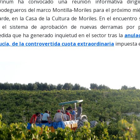
iVinum ha convocado una reunión informativa dirigid
bodegueros del marco Montilla-Moriles para el próximo mié
tarde, en la Casa de la Cultura de Moriles. En el encuentro
s, el sistema de aprobación de nuevas derramas por p
dida que ha generado inquietud en el sector tras la
anulac
ucía, de la controvertida cuota extraordinaria
impuesta e