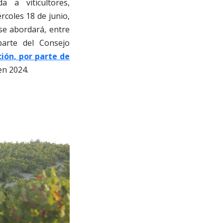
a a viticultores,
rcoles 18 de junio,
 se abordará, entre
arte del Consejo
ión, por parte de
n 2024.