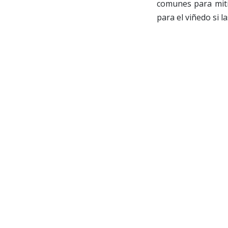
comunes para miti
para el viñedo si l