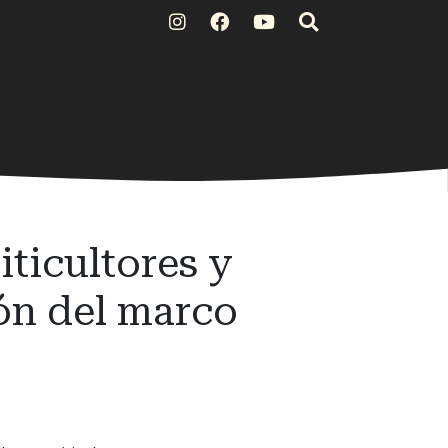
ticultores y
ón del marco