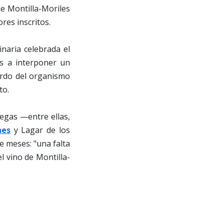
e Montilla-Moriles
res inscritos.
inaria celebrada el
es a interponer un
erdo del organismo
to.
degas —entre ellas,
nes
y Lagar de los
e meses: "una falta
l vino de Montilla-