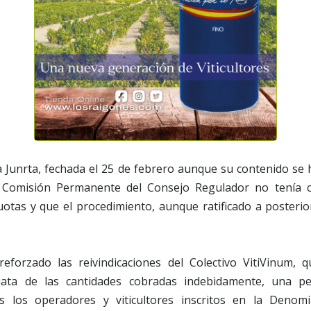
a Junrta, fechada el 25 de febrero aunque su contenido se
 Comisión Permanente del Consejo Regulador no tenía 
tas y que el procedimiento, aunque ratificado a posterior
reforzado las reivindicaciones del Colectivo VitiVinum, 
iata de las cantidades cobradas indebidamente, una pe
os los operadores y viticultores inscritos en la Denom