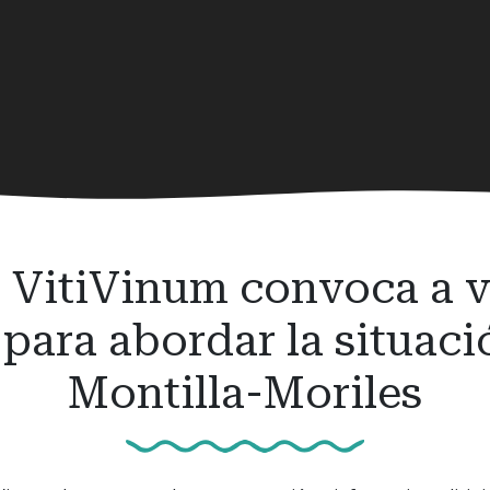
o VitiVinum convoca a vi
para abordar la situaci
Montilla-Moriles