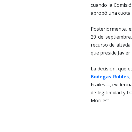
cuando la Comisió
aprobó una cuota e
Posteriormente, es
20 de septiembre,
recurso de alzada
que preside Javier
La decisión, que e
Bodegas Robles
,
Frailes—, evidenci
de legitimidad y t
Moriles".