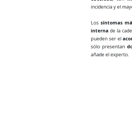
incidencia y el may
Los
síntomas m
interna
de la cade
pueden ser el
aco
sólo presentan
do
añade el experto.