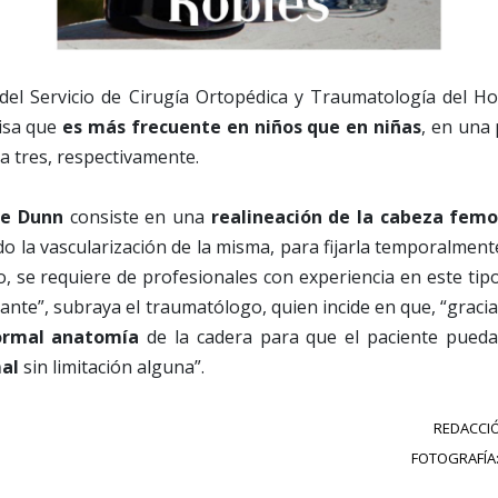
 del Servicio de Cirugía Ortopédica y Traumatología del H
cisa que
es más frecuente en niños que en niñas
, en una
a tres, respectivamente.
de Dunn
consiste en una
realineación de la cabeza femo
o la vascularización de la misma, para fijarla temporalmen
lo, se requiere de profesionales con experiencia en este tipo
te”, subraya el traumatólogo, quien incide en que, “gracias
normal anatomía
de la cadera para que el paciente pueda
al
sin limitación alguna”.
REDACCIÓ
FOTOGRAFÍA