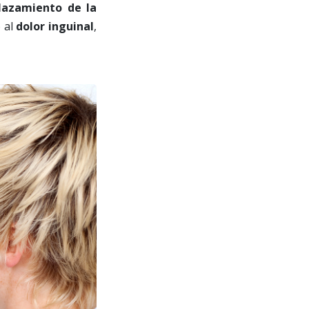
lazamiento de la
 al
dolor inguinal
,