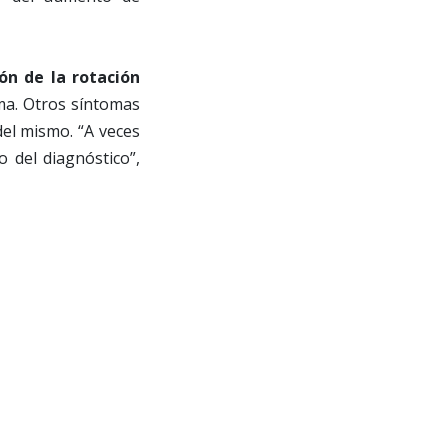
ión de la rotación
ma. Otros síntomas
el mismo. “A veces
 del diagnóstico”,