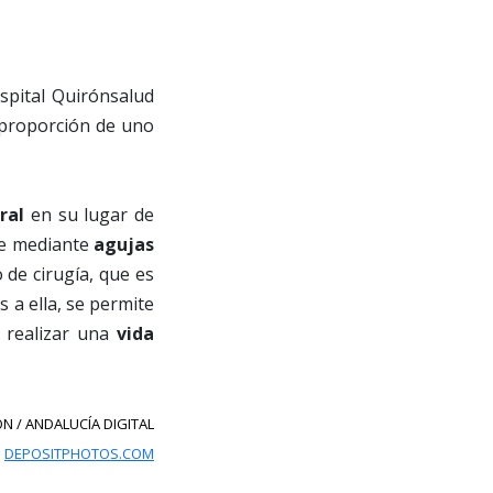
ospital Quirónsalud
 proporción de uno
ral
en su lugar de
te mediante
agujas
 de cirugía, que es
 a ella, se permite
 realizar una
vida
N / ANDALUCÍA DIGITAL
:
DEPOSITPHOTOS.COM