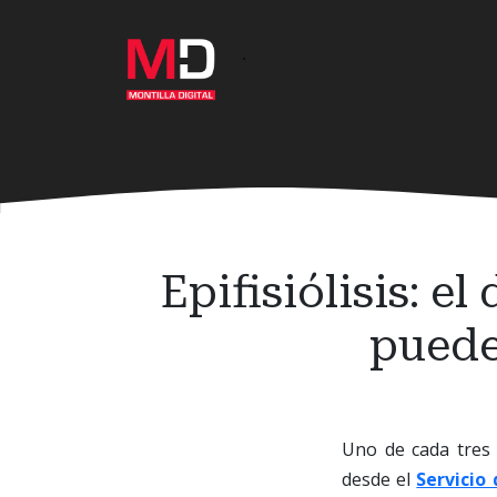
Ir
al
·
contenido
principal
Epifisiólisis: 
puede
Uno de cada tres
desde el
Servicio