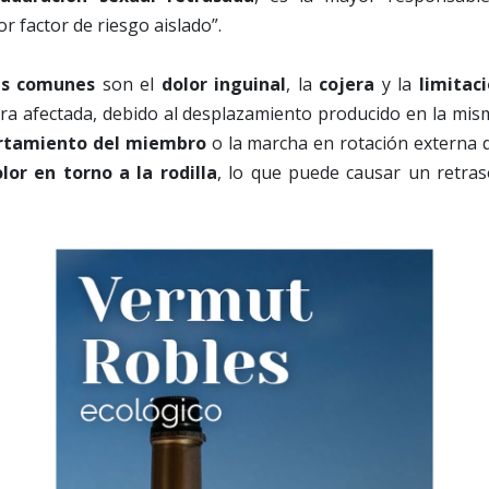
or factor de riesgo aislado”.
ás comunes
son el
dolor inguinal
, la
cojera
y la
limitac
ra afectada, debido al desplazamiento producido en la mis
rtamiento del miembro
o la marcha en rotación externa d
lor en torno a la rodilla
, lo que puede causar un retraso