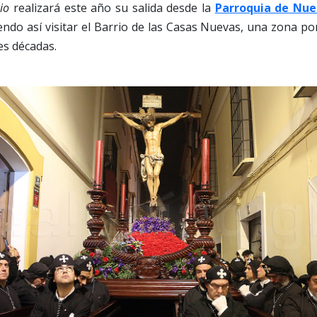
io
realizará este año su salida desde la
Parroquia de Nue
iendo así visitar el Barrio de las Casas Nuevas, una zona p
es décadas.