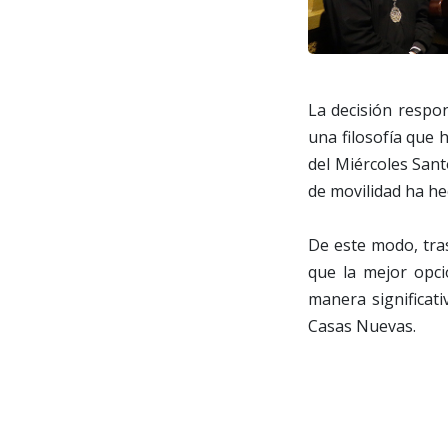
La decisión respon
una filosofía que 
del Miércoles Sant
de movilidad ha he
De este modo, tras
que la mejor opci
manera significati
Casas Nuevas.