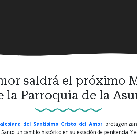
Amor saldrá el próximo 
 la Parroquia de la As
lesiana del Santísimo Cristo del Amor
protagonizar
Santo un cambio histórico en su estación de penitencia. Y es