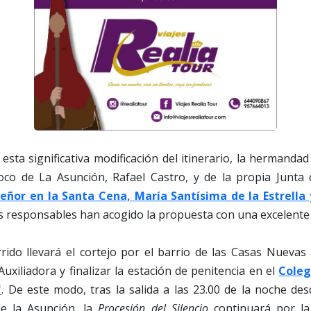
 esta significativa modificación del itinerario, la hermanda
oco de La Asunción, Rafael Castro, y de la propia Junta
ñor en la Santa Cena, María Santísima de la Estrella
os responsables han acogido la propuesta con una excelente 
rido llevará el cortejo por el barrio de las Casas Nuevas 
uxiliadora y finalizar la estación de penitencia en el
Coleg
"
. De este modo, tras la salida a las 23.00 de la noche de
e la Asunción, la
Procesión del Silencio
continuará por la 