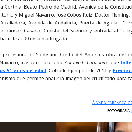
la Cortina, Beato Pedro de Madrid, Avenida de la Constituc
tonio y Miguel Navarro, José Cobos Ruiz, Doctor Fleming, 
Auxiliadora, Avenida de Andalucía, Puerta de Aguilar, Corr
Fernández Casado, Cuesta del Silencio y entrada al Cole
 hacia las 2.00 de la madrugada.
 procesiona el Santísimo Cristo del Amor es obra del e
 Navarro, más conocido como
Antonio El Carpintero
, que
fall
os 91 años de edad
. Cofrade Ejemplar de 2011 y
Premio 
nismo que permite abatir la imagen del crucificado para faci
ÁLVARO CARRASCO G
FOTOGRAFÍA: