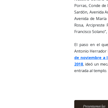
Porras, Conde de 
Sardón, Avenida An
Avenida de María 
Rosa, Arcipreste 
Francisco Solano”,
El paso en el que
Antonio Herrador
de noviembre a l
2018
, ideó un meca
entrada al templo.