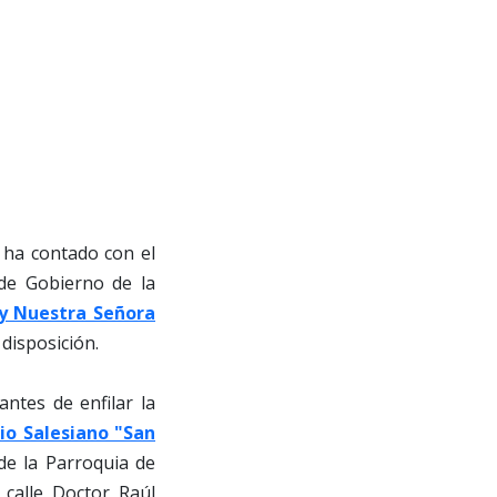
d ha contado con el
 de Gobierno de la
 y Nuestra Señora
disposición.
antes de enfilar la
io Salesiano "San
sde la Parroquia de
calle Doctor Raúl