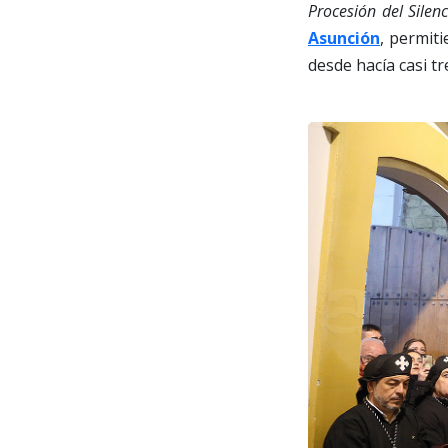
Procesión del Silenc
Asunción
, permit
desde hacía casi tr