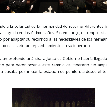
de a la voluntad de la hermandad de recorrer diferentes b
ha seguido en los últimos años. Sin embargo, el compromis
o por adaptar su recorrido a las necesidades de los herman
cho necesario un replanteamiento en su itinerario.
 un profundo análisis, la Junta de Gobierno habría llegado
ón para hacer posible este cambio de itinerario sin ampli
va pasaba por iniciar la estación de penitencia desde el 