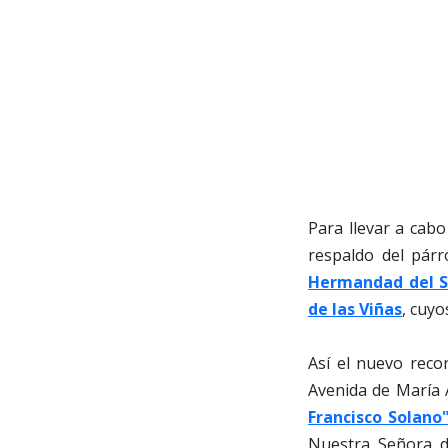
Para llevar a cabo
respaldo del párr
Hermandad del Se
de las Viñas
, cuy
Así el nuevo recor
Avenida de María A
Francisco Solano
Nuestra Señora d