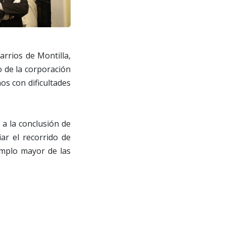
arrios de Montilla,
o de la corporación
os con dificultades
 a la conclusión de
ar el recorrido de
templo mayor de las