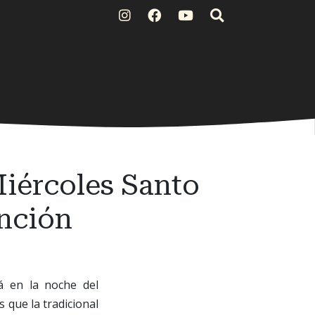
Miércoles Santo
unción
á en la noche del
 que la tradicional