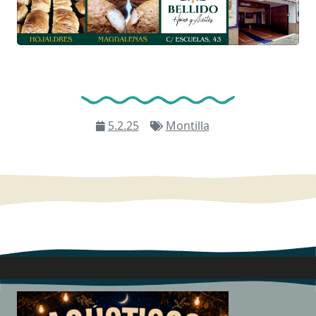
5.2.25
Montilla