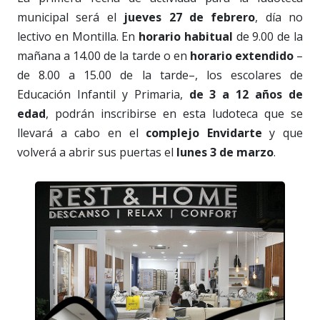
municipal será el
jueves 27 de febrero
, día no
lectivo en Montilla. En
horario habitual
de 9.00 de la
mañana a 14.00 de la tarde o en
horario extendido
–
de 8.00 a 15.00 de la tarde–, los escolares de
Educación Infantil y Primaria,
de 3 a 12 años de
edad
, podrán inscribirse en esta ludoteca que se
llevará a cabo en el
complejo Envidarte
y que
volverá a abrir sus puertas el
lunes 3 de marzo
.