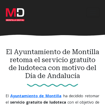
Ir
al
contenido
principal
El Ayuntamiento de Montilla
retoma el servicio gratuito
de ludoteca con motivo del
Día de Andalucía
El
Ayuntamiento de Montilla
ha decidido retomar
el
servicio gratuito de ludoteca
con el objetivo de