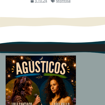
3.10.24
Montilla