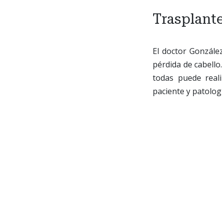
Trasplante
El doctor Gonzále
pérdida de cabello.
todas puede reali
paciente y patolog