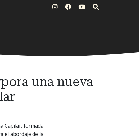
rpora una nueva
lar
a Capilar, formada
a el abordaje de la