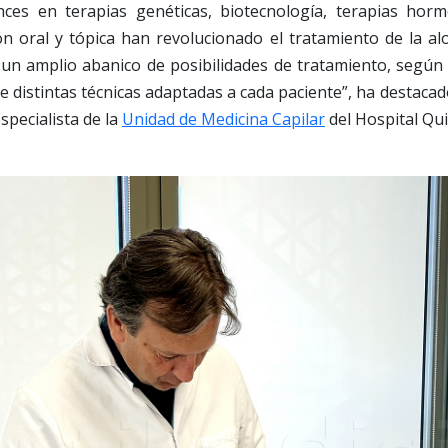
nces en terapias genéticas, biotecnología, terapias horm
ón oral y tópica han revolucionado el tratamiento de la al
 un amplio abanico de posibilidades de tratamiento, según 
de distintas técnicas adaptadas a cada paciente”, ha destaca
especialista de la
Unidad de Medicina Capilar
del Hospital Qu