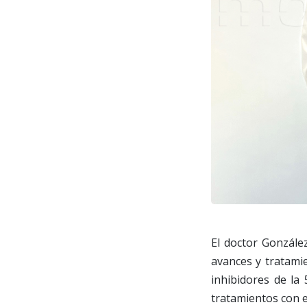
El doctor Gonzále
avances y tratami
inhibidores de la
tratamientos con 