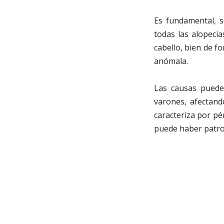
Es fundamental, s
todas las alopecia
cabello, bien de f
anómala.
Las causas puede
varones, afectand
caracteriza por pé
puede haber patro