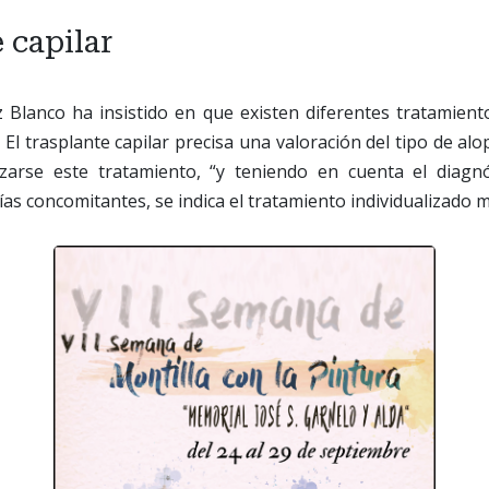
 capilar
z Blanco ha insistido en que existen diferentes tratamient
 El trasplante capilar precisa una valoración del tipo de al
zarse este tratamiento, “y teniendo en cuenta el diagnó
ías concomitantes, se indica el tratamiento individualizado 