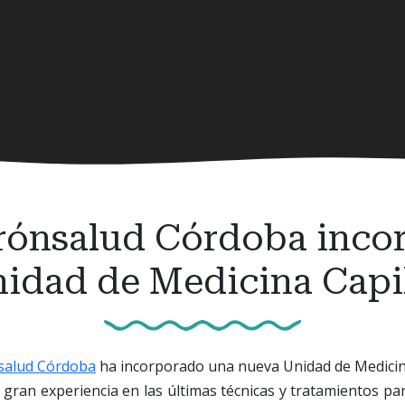
irónsalud Córdoba inco
idad de Medicina Capi
salud Córdoba
ha incorporado una nueva Unidad de Medicin
gran experiencia en las últimas técnicas y tratamientos par