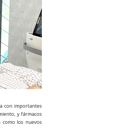
ta con importantes
miento, y fármacos
es como los nuevos