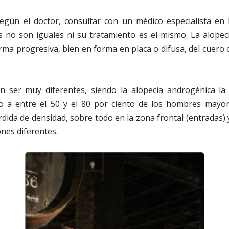
egún el doctor, consultar con un médico especialista en 
s no son iguales ni su tratamiento es el mismo. La alopec
orma progresiva, bien en forma en placa o difusa, del cuero
n ser muy diferentes, siendo la alopecia androgénica la
o a entre el 50 y el 80 por ciento de los hombres mayo
rdida de densidad, sobre todo en la zona frontal (entradas) 
nes diferentes.