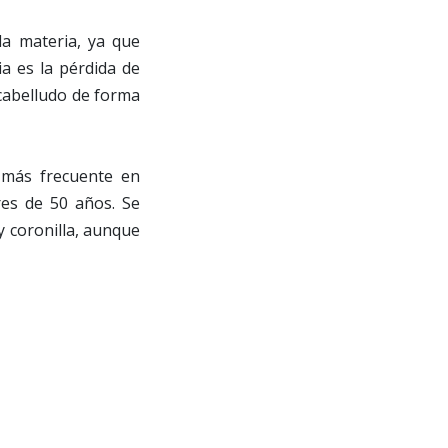
la materia, ya que
ia es la pérdida de
 cabelludo de forma
 más frecuente en
res de 50 años. Se
y coronilla, aunque