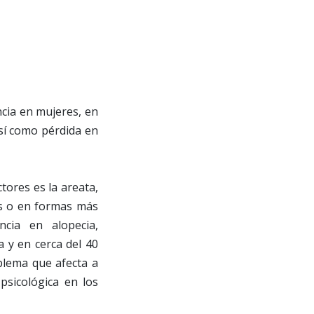
ncia en mujeres, en
así como pérdida en
tores es la areata,
as o en formas más
ncia en alopecia,
 y en cerca del 40
blema que afecta a
sicológica en los