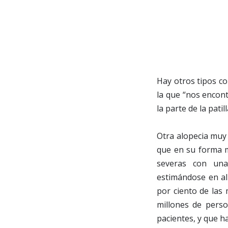
Hay otros tipos co
la que “nos encont
la parte de la patill
Otra alopecia muy 
que en su forma m
severas con una 
estimándose en al
por ciento de las
millones de pers
pacientes, y que h