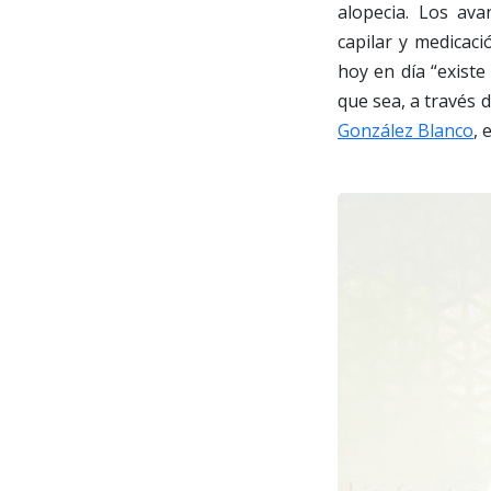
alopecia. Los ava
capilar y medicaci
hoy en día “existe
que sea, a través 
González Blanco
, 