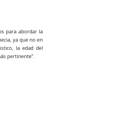
os para abordar la
opecia, ya que no en
stico, la edad del
más pertinente”.