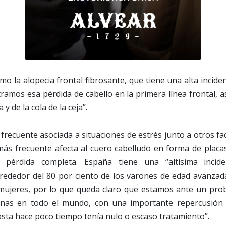
mo la alopecia frontal fibrosante, que tiene una alta incide
ramos esa pérdida de cabello en la primera línea frontal, 
a y de la cola de la ceja”.
frecuente asociada a situaciones de estrés junto a otros fac
ás frecuente afecta al cuero cabelludo en forma de plac
pérdida completa. España tiene una “altísima incide
rededor del 80 por ciento de los varones de edad avanzada
 mujeres, por lo que queda claro que estamos ante un pro
onas en todo el mundo, con una importante repercusión p
asta hace poco tiempo tenía nulo o escaso tratamiento”.