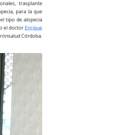
onales, trasplante
opecia, para la que
el tipo de alopecia
do el doctor
Enrique
irónsalud Córdoba.