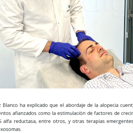
z Blanco ha explicado que el abordaje de la alopecia cuen
entos afianzados como la estimulación de factores de creci
 5 alfa reductasa, entre otros, y otras terapias emergent
exosomas.