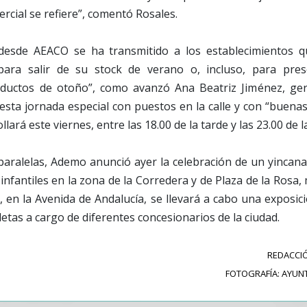
ercial se refiere”, comentó Rosales.
 desde AEACO se ha transmitido a los establecimientos q
para salir de su stock de verano o, incluso, para pre
ductos de otoño”, como avanzó Ana Beatriz Jiménez, gere
esta jornada especial con puestos en la calle y con “buena
llará este viernes, entre las 18.00 de la tarde y las 23.00 de 
aralelas, Ademo anunció ayer la celebración de un yincana 
infantiles en la zona de la Corredera y de Plaza de la Rosa,
, en la Avenida de Andalucía, se llevará a cabo una exposic
letas a cargo de diferentes concesionarios de la ciudad.
REDACCIÓ
FOTOGRAFÍA: AYUN