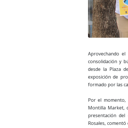
Aprovechando el 
consolidación y b
desde la Plaza d
exposición de pro
formado por las ca
Por el momento, 
Montilla Market, 
presentación del 
Rosales, comentó q