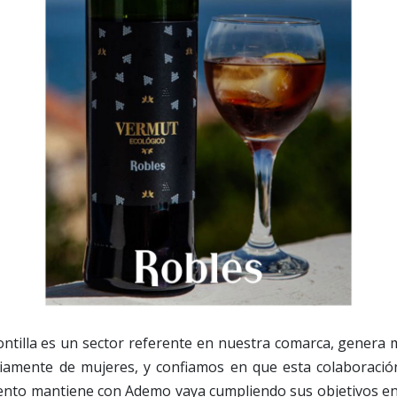
ontilla es un sector referente en nuestra comarca, genera
riamente de mujeres, y confiamos en que esta colaborac
nto mantiene con Ademo vaya cumpliendo sus objetivos en