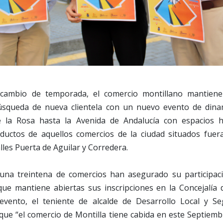
cambio de temporada, el comercio montillano mantiene
úsqueda de nueva clientela con un nuevo evento de dina
e la Rosa hasta la Avenida de Andalucía con espacios ha
ductos de aquellos comercios de la ciudad situados fuera
lles Puerta de Aguilar y Corredera.
una treintena de comercios han asegurado su participac
que mantiene abiertas sus inscripciones en la Concejalía 
evento, el teniente de alcalde de Desarrollo Local y Se
ue “el comercio de Montilla tiene cabida en este Septiemb