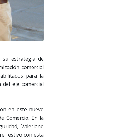
 su estrategia de
mización comercial
bilitados para la
 del eje comercial
ión en este nuevo
de Comercio. En la
guridad, Valeriano
re festivo con esta