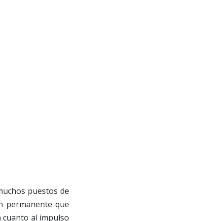
 muchos puestos de
ión permanente que
 cuanto al impulso