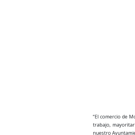
“El comercio de M
trabajo, mayorita
nuestro Ayuntamie