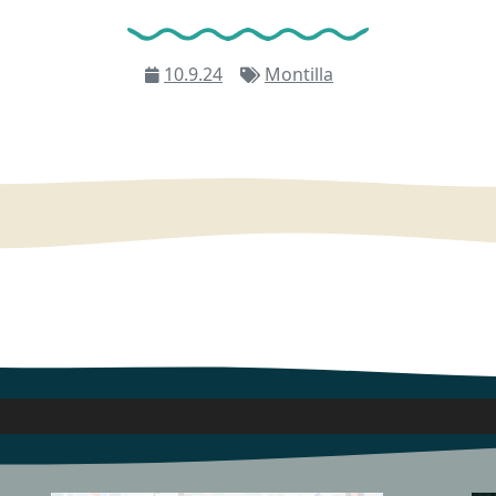
10.9.24
Montilla