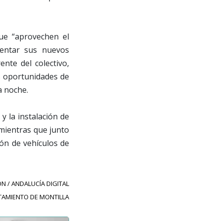
ue “aprovechen el
sentar sus nuevos
nte del colectivo,
s oportunidades de
la noche.
y la instalación de
 mientras que junto
ión de vehículos de
N / ANDALUCÍA DIGITAL
TAMIENTO DE MONTILLA