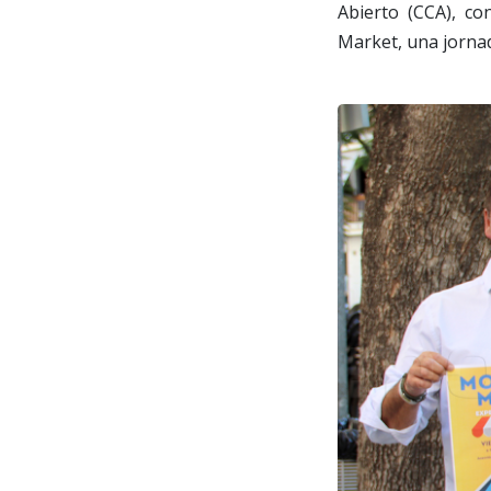
Abierto (CCA), co
Market, una jornad