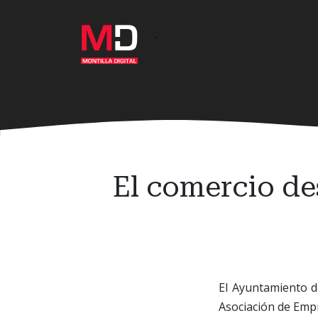
Ir
al
·
contenido
principal
El comercio de
El Ayuntamiento de
Asociación de Emp