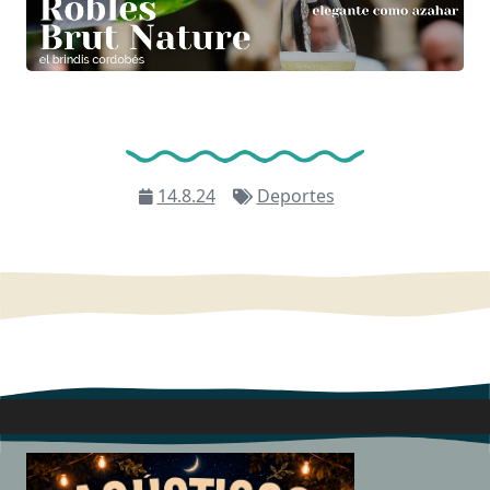
14.8.24
Deportes