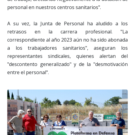
personal en nuestros centros sanitarios".
A su vez, la Junta de Personal ha aludido a los
retrasos en la carrera profesional. "La
correspondiente al año 2023 aún no ha sido abonada
a los trabajadores sanitarios", aseguran los
representantes sindicales, quienes alertan del
"descontento generalizado" y de la "desmotivación
entre el personal".