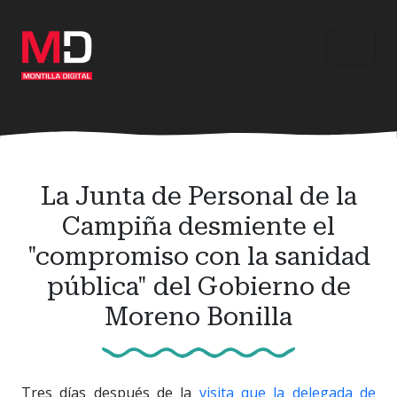
Ir
al
contenido
principal
La Junta de Personal de la
Campiña desmiente el
"compromiso con la sanidad
pública" del Gobierno de
Moreno Bonilla
Tres días después de la
visita que la delegada de