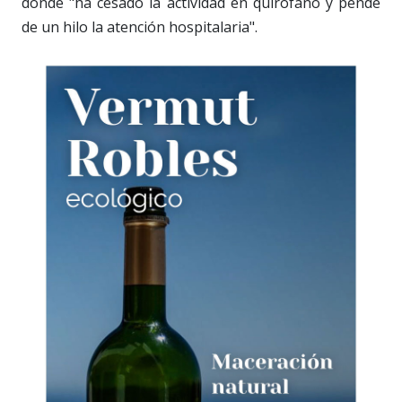
donde "ha cesado la actividad en quirófano y pende
de un hilo la atención hospitalaria".