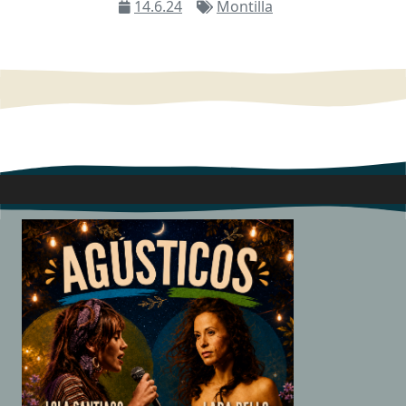
14.6.24
Montilla