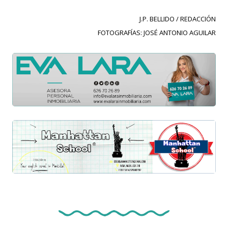
J.P. BELLIDO / REDACCIÓN
FOTOGRAFÍAS: JOSÉ ANTONIO AGUILAR