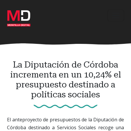
Ir
al
contenido
principal
La Diputación de Córdoba
incrementa en un 10,24% el
presupuesto destinado a
políticas sociales
El anteproyecto de presupuestos de la Diputación de
Córdoba destinado a Servicios Sociales recoge una