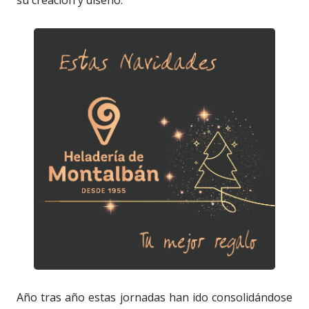
su creación y diseño.
Año tras año estas jornadas han ido consolidándose