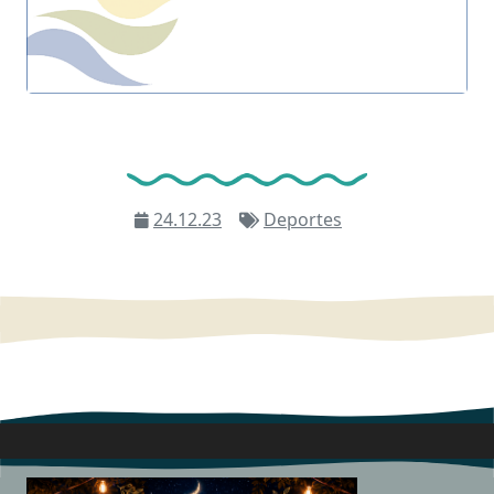
24.12.23
Deportes