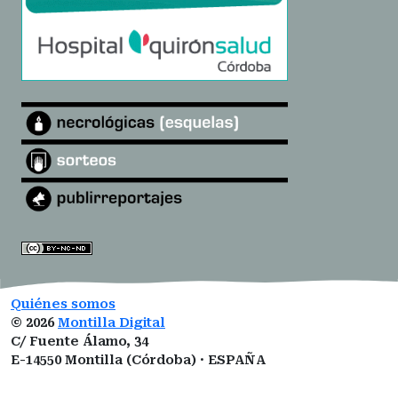
Quiénes somos
©
2026
Montilla Digital
C/ Fuente Álamo, 34
E-14550 Montilla (Córdoba) · ESPAÑA
montilladigital@gmail.com
ISSN:
3101-0377