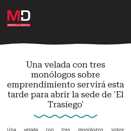
Ir
al
contenido
principal
Una velada con tres
monólogos sobre
emprendimiento servirá esta
tarde para abrir la sede de 'El
Trasiego'
Una velada con tres monólogos sobre