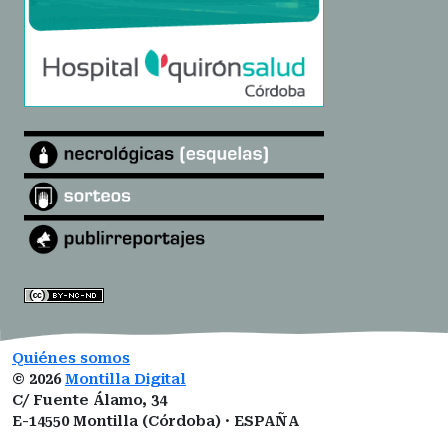
Quiénes somos
©
2026
Montilla Digital
C/ Fuente Álamo, 34
E-14550 Montilla (Córdoba) · ESPAÑA
montilladigital@gmail.com