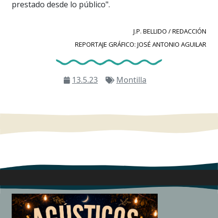
prestado desde lo público".
J.P. BELLIDO / REDACCIÓN
REPORTAJE GRÁFICO: JOSÉ ANTONIO AGUILAR
13.5.23
Montilla