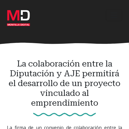
Ir
al
contenido
principal
La colaboración entre la
Diputación y AJE permitirá
el desarrollo de un proyecto
vinculado al
emprendimiento
La firma de un convenio de colaboración entre la