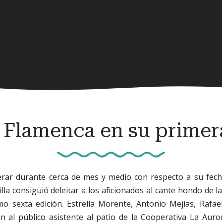
a Flamenca en su primer
rar durante cerca de mes y medio con respecto a su fecha
la consiguió deleitar a los aficionados al cante hondo de la
o sexta edición. Estrella Morente, Antonio Mejías, Rafa
on al público asistente al patio de la Cooperativa La Aur