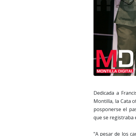
Dedicada a Franci
Montilla, la Cata o
posponerse el pas
que se registraba 
"A pesar de los ca