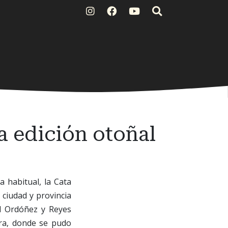
a edición otoñal
 habitual, la Cata
 ciudad y provincia
el Ordóñez y Reyes
ora, donde se pudo