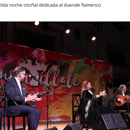
álida noche otoñal dedicada al duende flamenco.