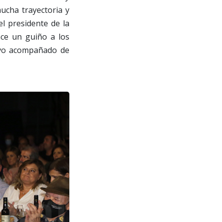
ucha trayectoria y
el presidente de la
ace un guiño a los
tuvo acompañado de