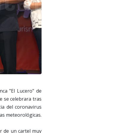
nca "El Lucero" de
ue se celebrara tras
ia del coronavirus
ias meteorológicas.
ar de un cartel muy