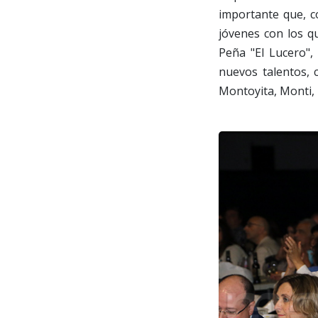
importante que, c
jóvenes con los qu
Peña "El Lucero",
nuevos talentos, 
Montoyita, Monti, 