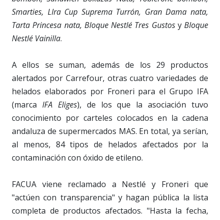
Smarties, Llra Cup Suprema Turrón, Gran Dama nata,
Tarta Princesa nata, Bloque Nestlé Tres Gustos
y
Bloque
Nestlé Vainilla
.
A ellos se suman, además de los 29 productos
alertados por Carrefour, otras cuatro variedades de
helados elaborados por Froneri para el Grupo IFA
(marca
IFA Eliges
), de los que la asociación tuvo
conocimiento por carteles colocados en la cadena
andaluza de supermercados MAS. En total, ya serían,
al menos, 84 tipos de helados afectados por la
contaminación con óxido de etileno.
FACUA viene reclamado a Nestlé y Froneri que
"actúen con transparencia" y hagan pública la lista
completa de productos afectados. "Hasta la fecha,