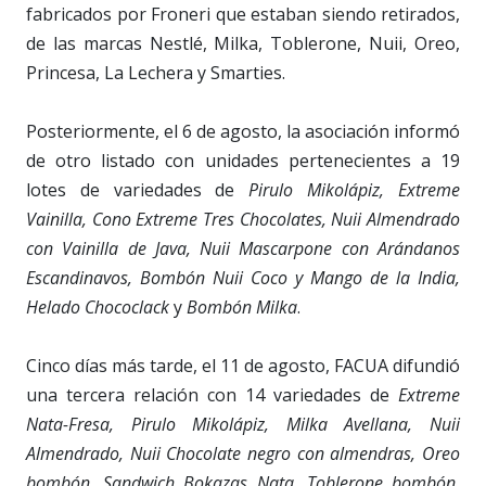
fabricados por Froneri que estaban siendo retirados,
de las marcas Nestlé, Milka, Toblerone, Nuii, Oreo,
Princesa, La Lechera y Smarties.
Posteriormente, el 6 de agosto, la asociación informó
de otro listado con unidades pertenecientes a 19
lotes de variedades de
Pirulo Mikolápiz, Extreme
Vainilla, Cono Extreme Tres Chocolates, Nuii Almendrado
con Vainilla de Java, Nuii Mascarpone con Arándanos
Escandinavos, Bombón Nuii Coco y Mango de la India,
Helado Chococlack
y
Bombón Milka
.
Cinco días más tarde, el 11 de agosto, FACUA difundió
una tercera relación con 14 variedades de
Extreme
Nata-Fresa, Pirulo Mikolápiz, Milka Avellana, Nuii
Almendrado, Nuii Chocolate negro con almendras, Oreo
bombón, Sandwich Bokazas Nata, Toblerone bombón,