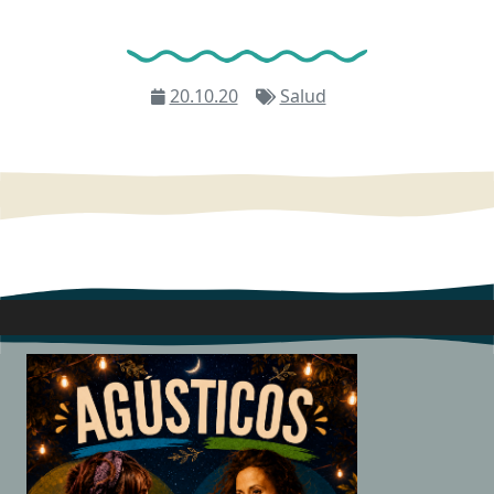
20.10.20
Salud