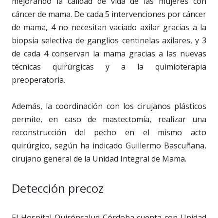
mejorando la calidad de vida de las mujeres con
cáncer de mama. De cada 5 intervenciones por cáncer
de mama, 4 no necesitan vaciado axilar gracias a la
biopsia selectiva de ganglios centinelas axilares, y 3
de cada 4 conservan la mama gracias a las nuevas
técnicas quirúrgicas y a la quimioterapia
preoperatoria.
Además, la coordinación con los cirujanos plásticos
permite, en caso de mastectomía, realizar una
reconstrucción del pecho en el mismo acto
quirúrgico, según ha indicado Guillermo Bascuñana,
cirujano general de la Unidad Integral de Mama.
Detección precoz
El Hospital Quirónsalud Córdoba cuenta con Unidad