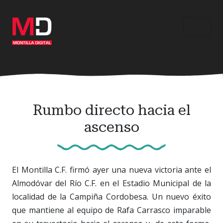
Ir
al
contenido
principal
Rumbo directo hacia el
ascenso
El Montilla C.F. firmó ayer una nueva victoria ante el
Almodóvar del Río C.F. en el Estadio Municipal de la
localidad de la Campiña Cordobesa. Un nuevo éxito
que mantiene al equipo de Rafa Carrasco imparable