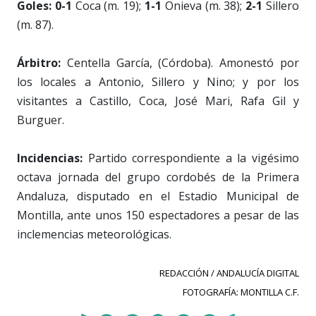
Goles: 0-1
Coca (m. 19);
1-1
Onieva (m. 38);
2-1
Sillero
(m. 87).
Árbitro:
Centella García, (Córdoba). Amonestó por
los locales a Antonio, Sillero y Nino; y por los
visitantes a Castillo, Coca, José Mari, Rafa Gil y
Burguer.
Incidencias:
Partido correspondiente a la vigésimo
octava jornada del grupo cordobés de la Primera
Andaluza, disputado en el Estadio Municipal de
Montilla, ante unos 150 espectadores a pesar de las
inclemencias meteorológicas.
REDACCIÓN / ANDALUCÍA DIGITAL
FOTOGRAFÍA: MONTILLA C.F.