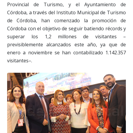
Provincial de Turismo, y el Ayuntamiento de
Córdoba, a través del Instituto Municipal de Turismo
de Córdoba, han comenzado la promoción de
Córdoba con el objetivo de seguir batiendo récords y
superar los 1,2 millones de visitantes –
previsiblemente alcanzados este año, ya que de
enero a noviembre se han contabilizado 1.142.357
visitantes–.