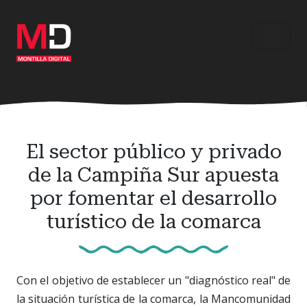
Ir
al
contenido
principal
El sector público y privado
de la Campiña Sur apuesta
por fomentar el desarrollo
turístico de la comarca
Con el objetivo de establecer un "diagnóstico real" de
la situación turística de la comarca, la Mancomunidad