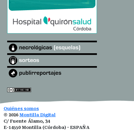
Quiénes somos
©
2026
Montilla Digital
C/ Fuente Álamo, 34
E-14550 Montilla (Córdoba) · ESPAÑA
montilladigital@gmail.com