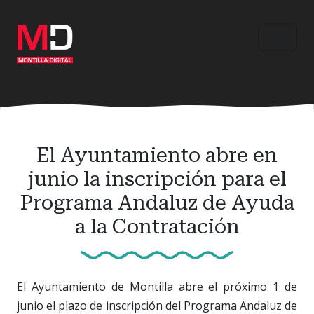
Ir
al
contenido
principal
El Ayuntamiento abre en
junio la inscripción para el
Programa Andaluz de Ayuda
a la Contratación
El Ayuntamiento de Montilla abre el próximo 1 de
junio el plazo de inscripción del Programa Andaluz de