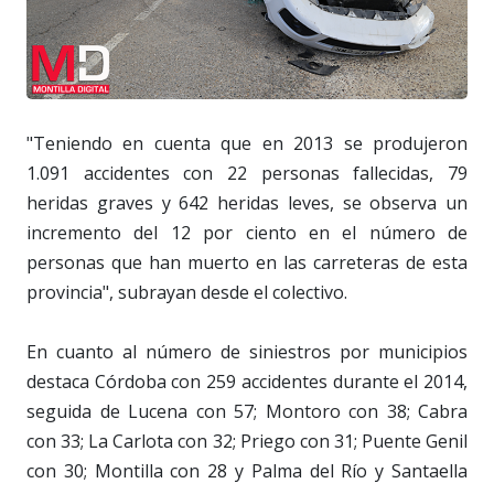
"Teniendo en cuenta que en 2013 se produjeron
1.091 accidentes con 22 personas fallecidas, 79
heridas graves y 642 heridas leves, se observa un
incremento del 12 por ciento en el número de
personas que han muerto en las carreteras de esta
provincia", subrayan desde el colectivo.
En cuanto al número de siniestros por municipios
destaca Córdoba con 259 accidentes durante el 2014,
seguida de Lucena con 57; Montoro con 38; Cabra
con 33; La Carlota con 32; Priego con 31; Puente Genil
con 30; Montilla con 28 y Palma del Río y Santaella