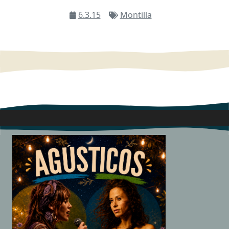
6.3.15
Montilla