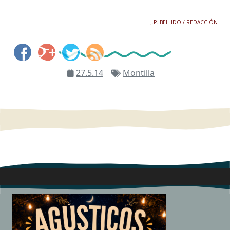
J.P. BELLIDO / REDACCIÓN
27.5.14
Montilla