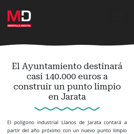
Ir
al
contenido
principal
El Ayuntamiento destinará
casi 140.000 euros a
construir un punto limpio
en Jarata
El polígono industrial Llanos de Jarata contará a
partir del año próximo con un nuevo punto limpio