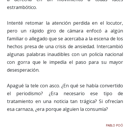
estrambótico.
Intenté retomar la atención perdida en el locutor,
pero un rápido giro de cámara enfocó a algún
familiar o allegado que se acercaba a la escena de los
hechos presa de una crisis de ansiedad. Intercambió
algunas palabras inaudibles con un policía nacional
con gorra que le impedía el paso para su mayor
desesperación.
Apagué la tele con asco. ¿En qué se había convertido
el periodismo? ¿Era necesario ese tipo de
tratamiento en una noticia tan trágica? Si ofrecían
esa carnaza, ¿era porque alguien la consumía?
PABLO POÓ