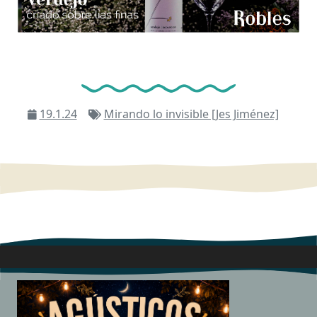
19.1.24
Mirando lo invisible [Jes Jiménez]