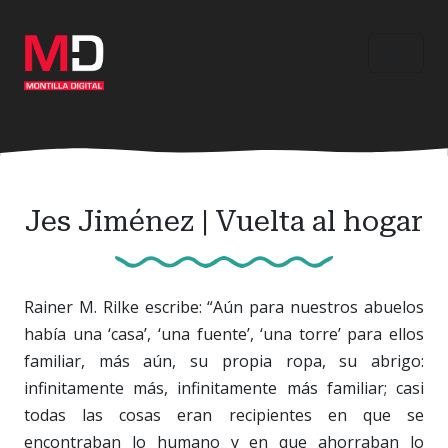
Ir
al
contenido
principal
Jes Jiménez | Vuelta al hogar
Rainer M. Rilke escribe: “Aún para nuestros abuelos
había una ‘casa’, ‘una fuente’, ‘una torre’ para ellos
familiar, más aún, su propia ropa, su abrigo:
infinitamente más, infinitamente más familiar; casi
todas las cosas eran recipientes en que se
encontraban lo humano y en que ahorraban lo