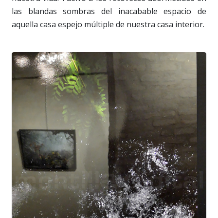
las blandas sombras del inacabable espacio de
aquella casa espejo múltiple de nuestra casa interior.