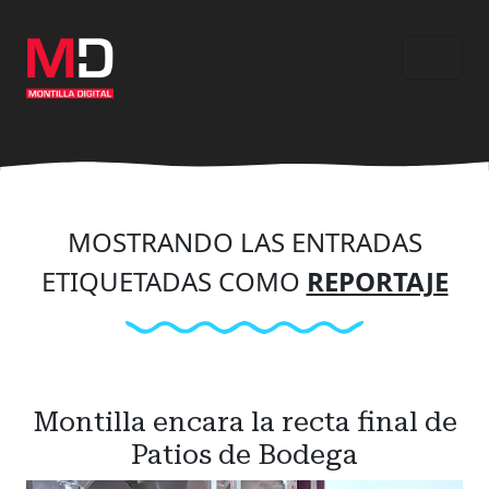
Ir
al
contenido
principal
MOSTRANDO LAS ENTRADAS
ETIQUETADAS COMO
REPORTAJE
Montilla encara la recta final de
Patios de Bodega