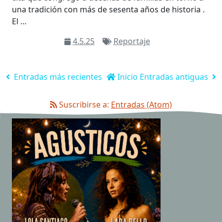
una tradición con más de sesenta años de historia .
El …
4.5.25
Reportaje
Entradas más recientes
Inicio
Entradas antiguas
Suscribirse a:
Entradas (Atom)