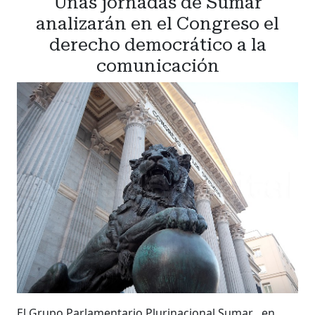
Unas jornadas de Sumar
analizarán en el Congreso el
derecho democrático a la
comunicación
El Grupo Parlamentario Plurinacional Sumar , en