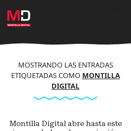
Ir
al
contenido
principal
MOSTRANDO LAS ENTRADAS
ETIQUETADAS COMO
MONTILLA
DIGITAL
Montilla Digital abre hasta este