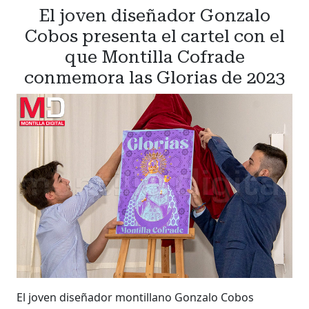
El joven diseñador Gonzalo
Cobos presenta el cartel con el
que Montilla Cofrade
conmemora las Glorias de 2023
El joven diseñador montillano Gonzalo Cobos