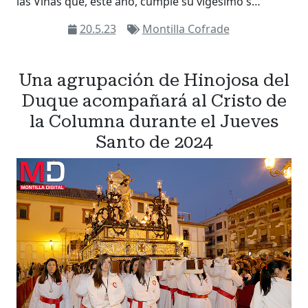
las Viñas que, este año, cumple su vigésimo s…
20.5.23
Montilla Cofrade
Una agrupación de Hinojosa del
Duque acompañará al Cristo de
la Columna durante el Jueves
Santo de 2024