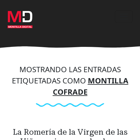
Ir
al
contenido
principal
MOSTRANDO LAS ENTRADAS
ETIQUETADAS COMO
MONTILLA
COFRADE
La Romería de la Virgen de las