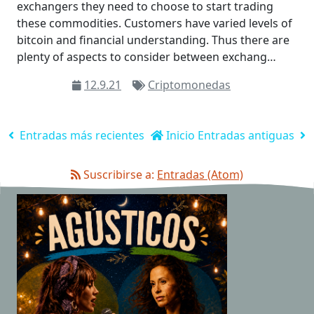
exchangers they need to choose to start trading
these commodities. Customers have varied levels of
bitcoin and financial understanding. Thus there are
plenty of aspects to consider between exchang…
12.9.21
Criptomonedas
Entradas más recientes
Inicio
Entradas antiguas
Suscribirse a:
Entradas (Atom)