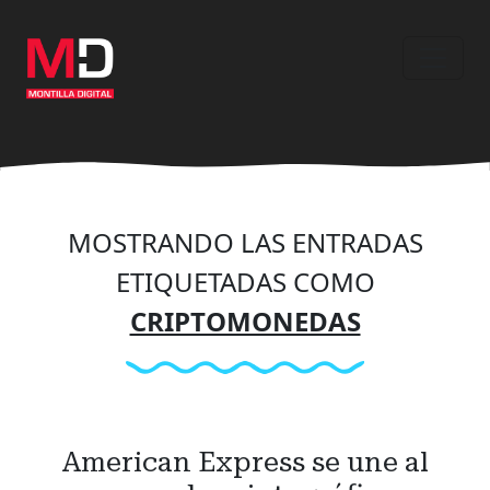
Ir
al
contenido
principal
MOSTRANDO LAS ENTRADAS
ETIQUETADAS COMO
CRIPTOMONEDAS
American Express se une al